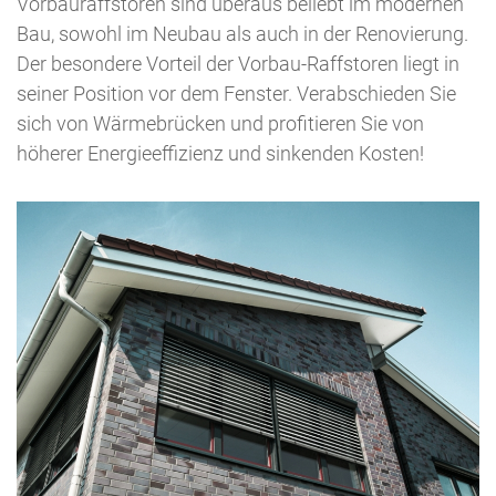
Vorbauraffstoren sind überaus beliebt im modernen
Bau, sowohl im Neubau als auch in der Renovierung.
Der besondere Vorteil der Vorbau-Raffstoren liegt in
seiner Position vor dem Fenster. Verabschieden Sie
sich von Wärmebrücken und profitieren Sie von
höherer Energieeffizienz und sinkenden Kosten!