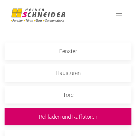
Fenster
Haustüren
Tore
Rollläden und Raffstoren