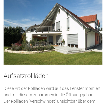
Aufsatzrollläden
Diese Art der Rollläden wird auf das Fenster montiert
und mit diesem zusammen in die Öffnung gebaut.
Der Rollladen "verschwindet" unsichtbar über dem