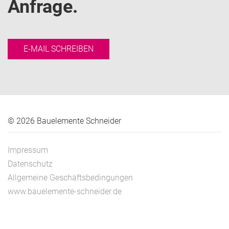
Anfrage.
E-MAIL SCHREIBEN
© 2026 Bauelemente Schneider
Impressum
Datenschutz
Allgemeine Geschäftsbedingungen
www.bauelemente-schneider.de