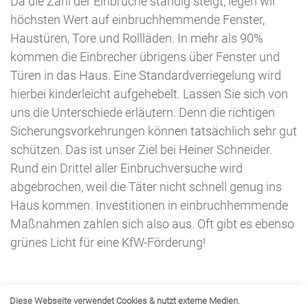
Da die Zahl der Einbrüche ständig steigt, legen wir
höchsten Wert auf einbruchhemmende Fenster,
Haustüren, Tore und Rollläden. In mehr als 90%
kommen die Einbrecher übrigens über Fenster und
Türen in das Haus. Eine Standardverriegelung wird
hierbei kinderleicht aufgehebelt. Lassen Sie sich von
uns die Unterschiede erläutern. Denn die richtigen
Sicherungsvorkehrungen können tatsächlich sehr gut
schützen. Das ist unser Ziel bei Heiner Schneider.
Rund ein Drittel aller Einbruchversuche wird
abgebrochen, weil die Täter nicht schnell genug ins
Haus kommen. Investitionen in einbruchhemmende
Maßnahmen zahlen sich also aus. Oft gibt es ebenso
grünes Licht für eine KfW-Förderung!
Diese Webseite verwendet Cookies & nutzt externe Medien.